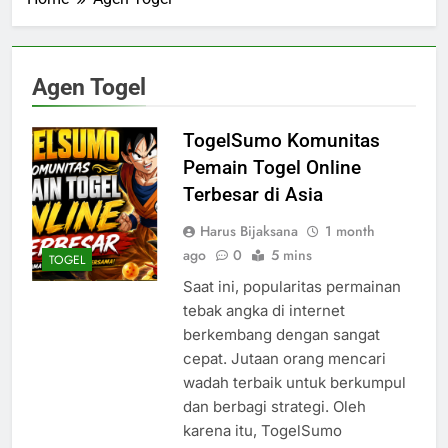
Agen Togel
TogelSumo Komunitas
Pemain Togel Online
Terbesar di Asia
Harus Bijaksana
1 month
ago
0
5 mins
TOGEL
Saat ini, popularitas permainan
tebak angka di internet
berkembang dengan sangat
cepat. Jutaan orang mencari
wadah terbaik untuk berkumpul
dan berbagi strategi. Oleh
karena itu, TogelSumo