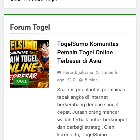
Forum Togel
TogelSumo Komunitas
Pemain Togel Online
Terbesar di Asia
Harus Bijaksana
1 month
ago
0
5 mins
TOGEL
Saat ini, popularitas permainan
tebak angka di internet
berkembang dengan sangat
cepat. Jutaan orang mencari
wadah terbaik untuk berkumpul
dan berbagi strategi. Oleh
karena itu, TogelSumo