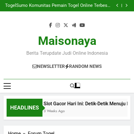
Slot Gacor Hari Ini: Detik-Detik Menuju Maxwin di
Skip
Hero4D
TogelSumo Komunitas Pemain Togel Online Terbesar
to
di Asia
Panduan Cara Bermain di Slot Pragmatic Play untuk
Pemula
Slot Online Gacor Maxwin Terpercaya 2026 Terbaru
content
Slot Gacor Hari Ini: Detik-Detik Menuju Maxwin di
Hero4D
TogelSumo Komunitas Pemain Togel Online Terbesar
di Asia
Panduan Cara Bermain di Slot Pragmatic Play untuk
Maisonaya
Pemula
Slot Online Gacor Maxwin Terpercaya 2026 Terbaru
Berita Terupdate Judi Online Indonesia
NEWSLETTER
RANDOM NEWS
Slot Gacor Hari Ini: Detik-Detik Menuju Ma
HEADLINES
3 Weeks Ago
Home
Forum Togel