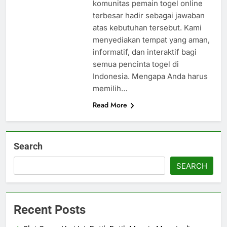
komunitas pemain togel online
terbesar hadir sebagai jawaban
atas kebutuhan tersebut. Kami
menyediakan tempat yang aman,
informatif, dan interaktif bagi
semua pencinta togel di
Indonesia. Mengapa Anda harus
memilih…
Read More
Search
SEARCH
Recent Posts