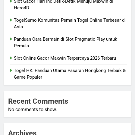
Slot Gacor Hari Ini: Detik-Detik Menuju Maxwin di
Hero4D
TogelSumo Komunitas Pemain Togel Online Terbesar di
Asia
Panduan Cara Bermain di Slot Pragmatic Play untuk
Pemula
Slot Online Gacor Maxwin Terpercaya 2026 Terbaru
Togel HK: Panduan Utama Pasaran Hongkong Terbaik &
Game Populer
Recent Comments
No comments to show.
Archives