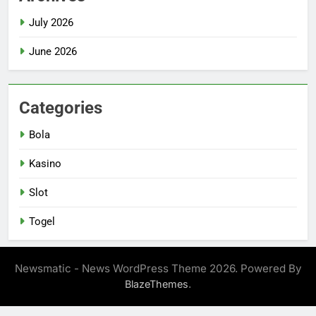
July 2026
June 2026
Categories
Bola
Kasino
Slot
Togel
Newsmatic - News WordPress Theme 2026. Powered By
.
BlazeThemes