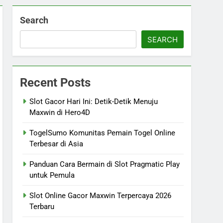
Search
SEARCH
Recent Posts
Slot Gacor Hari Ini: Detik-Detik Menuju
Maxwin di Hero4D
TogelSumo Komunitas Pemain Togel Online
Terbesar di Asia
Panduan Cara Bermain di Slot Pragmatic Play
untuk Pemula
Slot Online Gacor Maxwin Terpercaya 2026
Terbaru