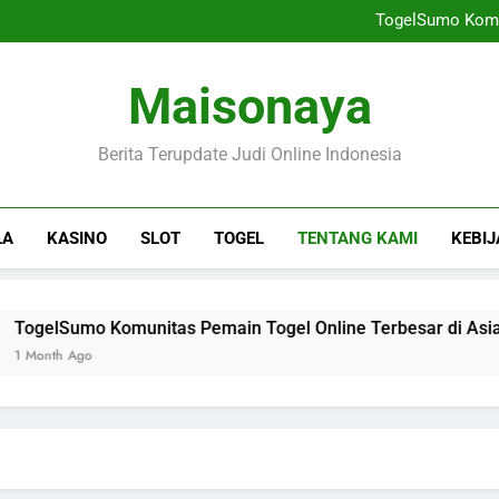
Slot Gacor Ha
TogelSumo Komun
Panduan Cara B
Slot O
Slot Gacor Ha
Maisonaya
TogelSumo Komun
Panduan Cara B
Slot O
Berita Terupdate Judi Online Indonesia
LA
KASINO
SLOT
TOGEL
TENTANG KAMI
KEBIJ
gelSumo Komunitas Pemain Togel Online Terbesar di Asia
Month Ago