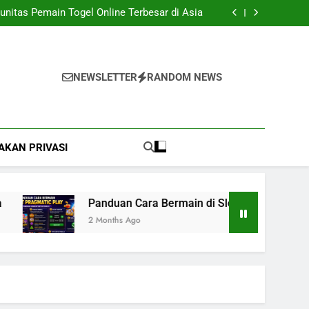
ri Ini: Detik-Detik Menuju Maxwin di Hero4D
itas Pemain Togel Online Terbesar di Asia
ermain di Slot Pragmatic Play untuk Pemula
nline Gacor Maxwin Terpercaya 2026 Terbaru
ri Ini: Detik-Detik Menuju Maxwin di Hero4D
itas Pemain Togel Online Terbesar di Asia
ermain di Slot Pragmatic Play untuk Pemula
NEWSLETTER
RANDOM NEWS
nline Gacor Maxwin Terpercaya 2026 Terbaru
AKAN PRIVASI
Panduan Cara Bermain di Slot Pragmatic Play u
2 Months Ago