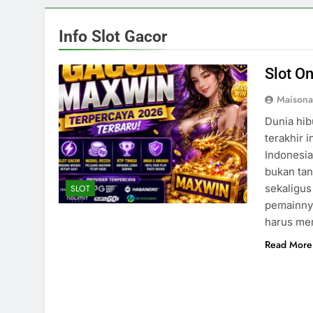
Info Slot Gacor
Slot O
Maisona
Dunia hib
terakhir 
Indonesia
bukan ta
sekaligus
SLOT
pemainny
harus m
Read More