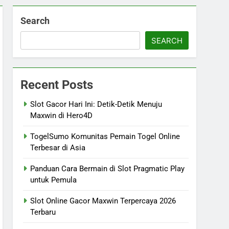
Search
SEARCH
Recent Posts
Slot Gacor Hari Ini: Detik-Detik Menuju
Maxwin di Hero4D
TogelSumo Komunitas Pemain Togel Online
Terbesar di Asia
Panduan Cara Bermain di Slot Pragmatic Play
untuk Pemula
Slot Online Gacor Maxwin Terpercaya 2026
Terbaru