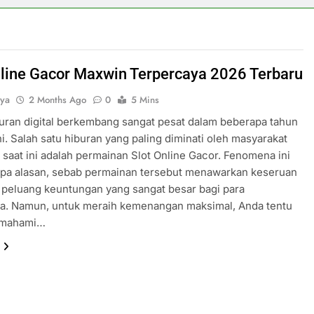
nline Gacor Maxwin Terpercaya 2026 Terbaru
ya
2 Months Ago
0
5 Mins
uran digital berkembang sangat pesat dalam beberapa tahun
ini. Salah satu hiburan yang paling diminati oleh masyarakat
 saat ini adalah permainan Slot Online Gacor. Fenomena ini
npa alasan, sebab permainan tersebut menawarkan keseruan
 peluang keuntungan yang sangat besar bagi para
a. Namun, untuk meraih kemenangan maksimal, Anda tentu
emahami…