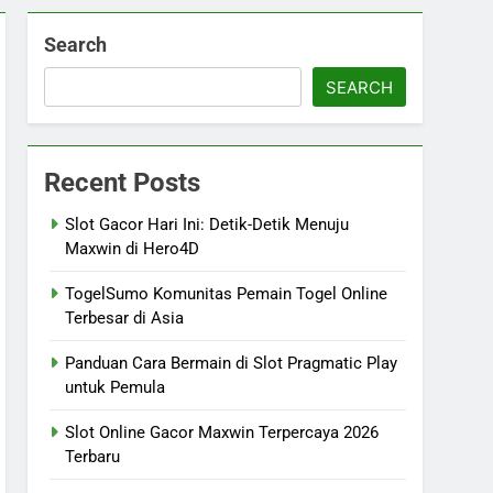
Search
SEARCH
Recent Posts
Slot Gacor Hari Ini: Detik-Detik Menuju
Maxwin di Hero4D
TogelSumo Komunitas Pemain Togel Online
Terbesar di Asia
Panduan Cara Bermain di Slot Pragmatic Play
untuk Pemula
Slot Online Gacor Maxwin Terpercaya 2026
Terbaru