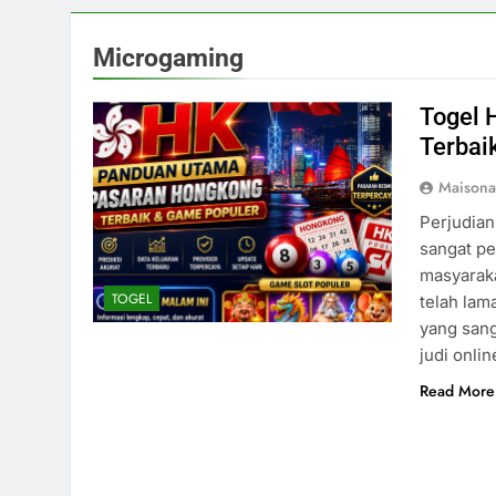
Microgaming
Togel 
Terbai
Maisona
Perjudian
sangat pe
masyaraka
TOGEL
telah lam
yang sang
judi onli
Read More