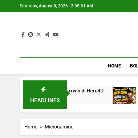
Skip
Saturday, August 8, 2026
2:05:01 AM
to
content
HOME
BO
i Ini: Detik-Detik Menuju Maxwin di Hero4D
To
1 
HEADLINES
Home
Microgaming