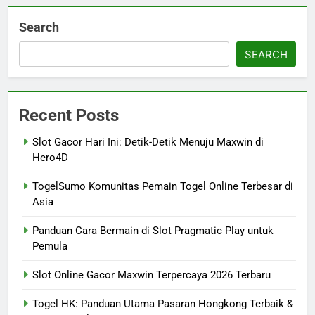
Search
SEARCH
Recent Posts
Slot Gacor Hari Ini: Detik-Detik Menuju Maxwin di
Hero4D
TogelSumo Komunitas Pemain Togel Online Terbesar di
Asia
Panduan Cara Bermain di Slot Pragmatic Play untuk
Pemula
Slot Online Gacor Maxwin Terpercaya 2026 Terbaru
Togel HK: Panduan Utama Pasaran Hongkong Terbaik &