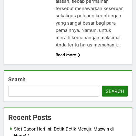
alasan, sebab permainan
tersebut menawarkan keseruan
sekaligus peluang keuntungan
yang sangat besar bagi para
pemainnya. Namun, untuk
meraih kemenangan maksimal,
Anda tentu harus memahami…
Read More
Search
SEARCH
Recent Posts
Slot Gacor Hari Ini: Detik-Detik Menuju Maxwin di
Hero4D