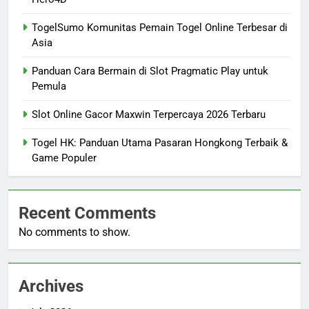
TogelSumo Komunitas Pemain Togel Online Terbesar di
Asia
Panduan Cara Bermain di Slot Pragmatic Play untuk
Pemula
Slot Online Gacor Maxwin Terpercaya 2026 Terbaru
Togel HK: Panduan Utama Pasaran Hongkong Terbaik &
Game Populer
Recent Comments
No comments to show.
Archives