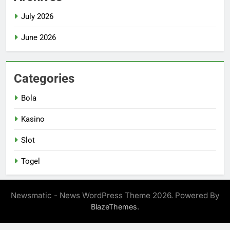
July 2026
June 2026
Categories
Bola
Kasino
Slot
Togel
Newsmatic - News WordPress Theme 2026. Powered By
.
BlazeThemes