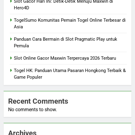
Slot Gacor Hari Ini: Detik-Detik Menuju Maxwin di
Hero4D
TogelSumo Komunitas Pemain Togel Online Terbesar di
Asia
Panduan Cara Bermain di Slot Pragmatic Play untuk
Pemula
Slot Online Gacor Maxwin Terpercaya 2026 Terbaru
Togel HK: Panduan Utama Pasaran Hongkong Terbaik &
Game Populer
Recent Comments
No comments to show.
Archives