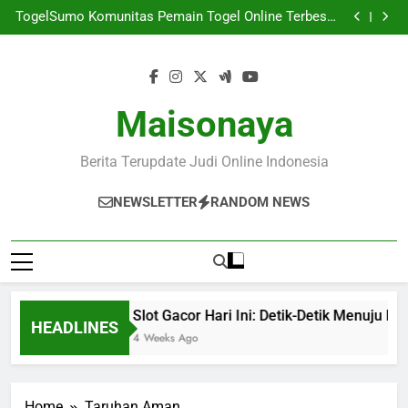
Slot Gacor Hari Ini: Detik-Detik Menuju Maxwin di
Skip
Hero4D
TogelSumo Komunitas Pemain Togel Online Terbesar
to
di Asia
Panduan Cara Bermain di Slot Pragmatic Play untuk
Pemula
Slot Online Gacor Maxwin Terpercaya 2026 Terbaru
content
Slot Gacor Hari Ini: Detik-Detik Menuju Maxwin di
Hero4D
TogelSumo Komunitas Pemain Togel Online Terbesar
di Asia
Panduan Cara Bermain di Slot Pragmatic Play untuk
Maisonaya
Pemula
Slot Online Gacor Maxwin Terpercaya 2026 Terbaru
Berita Terupdate Judi Online Indonesia
NEWSLETTER
RANDOM NEWS
Slot Gacor Hari Ini: Detik-Detik Menuju Ma
HEADLINES
4 Weeks Ago
Home
Taruhan Aman